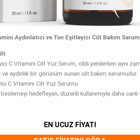
amini Aydınlatıcı ve Ton Eşitleyici Cilt Bakım Seru
ilt
eyici C Vitamini Cilt Yüz Serum, cildi yenilerken aynı 
lı ve aydınlık bir görünüm sunan cilt bakım serumudur.
eyici C Vitamini Cilt Yüz Serumu
 beslemeyi hedefleyen, düzenli kullanımıyla daha canlı
EN UCUZ FİYATI