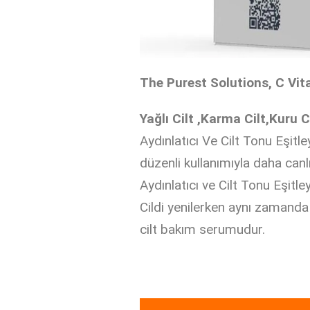
The Purest Solutions, C Vit
Yağlı Cilt ,Karma Cilt,Kuru C
Aydınlatıcı Ve Cilt Tonu Eşitl
düzenli kullanımıyla daha can
Aydınlatıcı ve Cilt Tonu Eşitl
Cildi yenilerken aynı zamanda
cilt bakım serumudur.