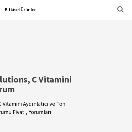
Bitkisel Ürünler
lutions, C Vitamini
erum
 Vitamini Aydınlatıcı ve Ton
erumu Fiyatı, Yorumları