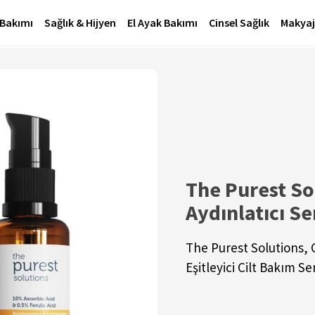
 Bakımı
Sağlık & Hijyen
El Ayak Bakımı
Cinsel Sağlık
Makyaj
The Purest So
Aydınlatıcı S
The Purest Solutions, C
Eşitleyici Cilt Bakım S