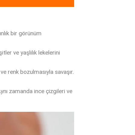
dınlık bir görünüm
itler ve yaşlılık lekelerini
lar ve renk bozulmasıyla savaşır.
 Aynı zamanda ince çizgileri ve