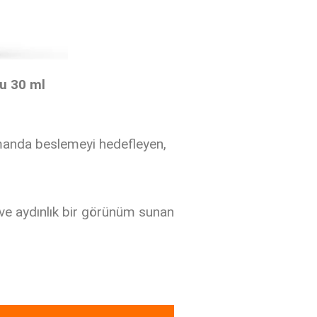
mu 30 ml
zamanda beslemeyi hedefleyen,
 ve aydınlık bir görünüm sunan