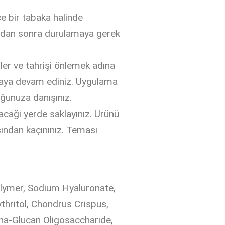
e bir tabaka halinde
amadan sonra durulamaya gerek
ler ve tahrişi önlemek adına
nmaya devam ediniz. Uygulama
ğunuza danışınız.
cağı yerde saklayınız. Ürünü
ından kaçınınız. Teması
olymer, Sodium Hyaluronate,
hritol, Chondrus Crispus,
pha-Glucan Oligosaccharide,