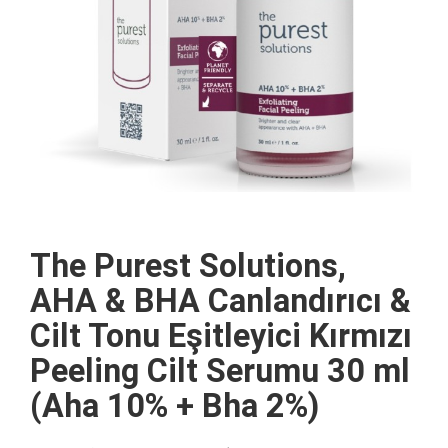
The Purest Solutions,
AHA & BHA Canlandırıcı &
Cilt Tonu Eşitleyici Kırmızı
Peeling Cilt Serumu 30 ml
(Aha 10% + Bha 2%)