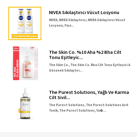
NIVEA Sıkılaştırıcı Vücut Losyonu
NIVEA, NIVEA Sıkılaştırıcı, NIVEA Sıkılaştırıcı Vücut
Losyonu, Fiya...
The Skin Co. %10 Aha %2 Bha Cilt
Tonu Eşitleyic...
The Skin Co., The Skin Co. Bha Cilt Tonu Eşitleyici &
Gözenek Sıkılaştırı...
The Purest Solutions, Yağlı Ve Karma
Cilt Sivil...
The Purest Solutions, The Purest Solutions Asit
Tonik, The Purest Solutions, Ya�...