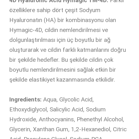
4D Hyaluronic Acid Hymagic TM-4D:
Farklı
özelliklere sahip dört çeşit Sodyum
Hyaluronatın (HA) bir kombinasyonu olan
Hymagic-4D, cildin nemlendirilmesi ve
dolgunlaştırılması için üç boyutlu bir ağ
oluşturarak ve cildin farklı katmanlarını doğru
bir şekilde hedefler. Bu şekilde cildin çok
boyutlu nemlendirilmesini sağlak etkin bir
şekilde elastikiyet kazanmasında etkilidir.
Ingredients:
Aqua, Glycolic Acid,
Ethoxydiglycol, Salicylic Acid, Sodium
Hydroxide, Anthocyanins, Phenethyl Alcohol,
Glycerin, Xanthan Gum, 1,2-Hexanediol, Citric