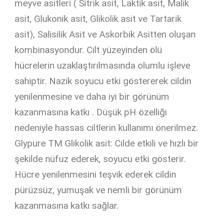
meyve asitleri ( Sitrik asit, Laktik asit, Malik
asit, Glukonik asit, Glikolik asit ve Tartarik
asit), Salisilik Asit ve Askorbik Asitten oluşan
kombinasyondur. Cilt yüzeyinden ölü
hücrelerin uzaklaştırılmasında olumlu işleve
sahiptir. Nazik soyucu etki göstererek cildin
yenilenmesine ve daha iyi bir görünüm
kazanmasına katkı . Düşük pH özelliği
nedeniyle hassas ciltlerin kullanımı önerilmez.
Glypure TM Glikolik asit: Cilde etkili ve hızlı bir
şekilde nüfuz ederek, soyucu etki gösterir.
Hücre yenilenmesini teşvik ederek cildin
pürüzsüz, yumuşak ve nemli bir görünüm
kazanmasına katkı sağlar.