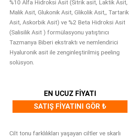
%10 Alfa Hidroksi Asit (Sitrik asit, Laktik Asit,
Malik Asit, Glukonik Asit, Glikolik Asit,, Tartarik
Asit, Askorbik Asit) ve %2 Beta Hidroksi Asit
(Salisilik Asit ) formülasyonu yatıştırıcı
Tazmanya Biberi ekstraktı ve nemlendirici
Hyaluronik asit ile zenginleştirilmiş peeling
solüsyon.
EN UCUZ FİYATI
SATIŞ FİYATINI GÖR ₺
Cilt tonu farklılıkları yaşayan ciltler ve skarlı