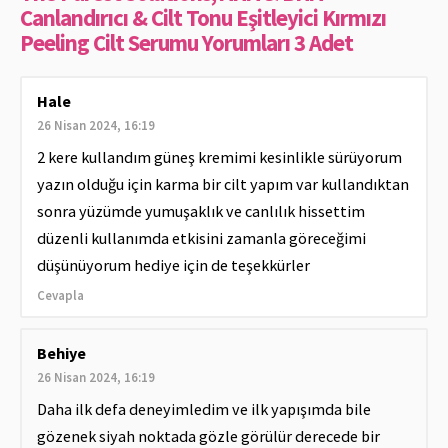
Canlandırıcı & Cilt Tonu Eşitleyici Kırmızı
Peeling Cilt Serumu Yorumları 3 Adet
Hale
26 Nisan 2024, 16:19
2 kere kullandım güneş kremimi kesinlikle sürüyorum
yazın olduğu için karma bir cilt yapım var kullandıktan
sonra yüzümde yumuşaklık ve canlılık hissettim
düzenli kullanımda etkisini zamanla göreceğimi
düşünüyorum hediye için de teşekkürler
Cevapla
Behiye
26 Nisan 2024, 16:19
Daha ilk defa deneyimledim ve ilk yapışımda bile
gözenek siyah noktada gözle görülür derecede bir