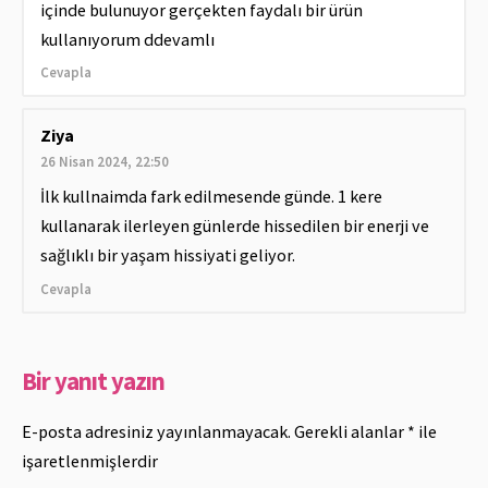
içinde bulunuyor gerçekten faydalı bir ürün
kullanıyorum ddevamlı
Cevapla
Ziya
26 Nisan 2024, 22:50
İlk kullnaimda fark edilmesende günde. 1 kere
kullanarak ilerleyen günlerde hissedilen bir enerji ve
sağlıklı bir yaşam hissiyati geliyor.
Cevapla
Bir yanıt yazın
E-posta adresiniz yayınlanmayacak.
Gerekli alanlar
*
ile
işaretlenmişlerdir