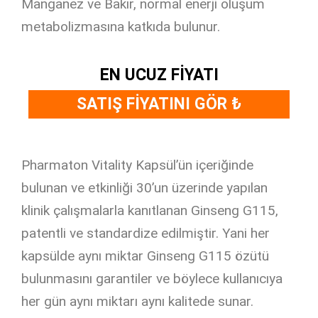
Manganez ve Bakır, normal enerji oluşum
metabolizmasına katkıda bulunur.
EN UCUZ FİYATI
SATIŞ FİYATINI GÖR ₺
Pharmaton Vitality Kapsül’ün içeriğinde
bulunan ve etkinliği 30’un üzerinde yapılan
klinik çalışmalarla kanıtlanan Ginseng G115,
patentli ve standardize edilmiştir. Yani her
kapsülde aynı miktar Ginseng G115 özütü
bulunmasını garantiler ve böylece kullanıcıya
her gün aynı miktarı aynı kalitede sunar.