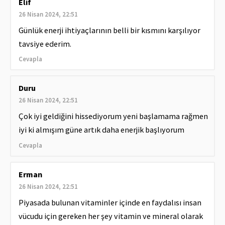
Elif
26 Nisan 2024, 22:51
Günlük enerji ihtiyaçlarının belli bir kısmını karşılıyor
tavsiye ederim.
Cevapla
Duru
26 Nisan 2024, 22:51
Çok iyi geldiğini hissediyorum yeni başlamama rağmen
iyi ki almışım güne artık daha enerjik başlıyorum
Cevapla
Erman
26 Nisan 2024, 22:51
Piyasada bulunan vitaminler içinde en faydalısı insan
vücudu için gereken her şey vitamin ve mineral olarak