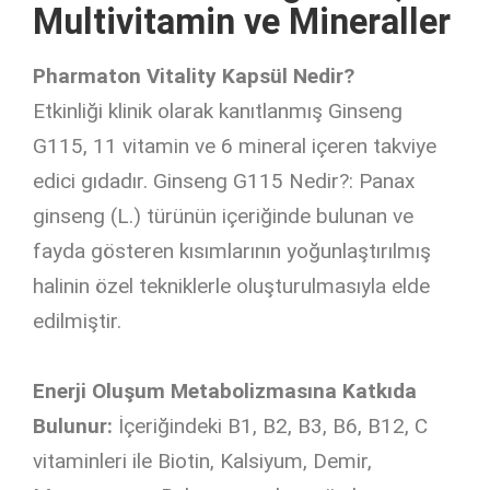
Multivitamin ve Mineraller
Pharmaton Vitality Kapsül Nedir?
Etkinliği klinik olarak kanıtlanmış Ginseng
G115, 11 vitamin ve 6 mineral içeren takviye
edici gıdadır. Ginseng G115 Nedir?: Panax
ginseng (L.) türünün içeriğinde bulunan ve
fayda gösteren kısımlarının yoğunlaştırılmış
halinin özel tekniklerle oluşturulmasıyla elde
edilmiştir.
Enerji Oluşum Metabolizmasına Katkıda
Bulunur:
İçeriğindeki B1, B2, B3, B6, B12, C
vitaminleri ile Biotin, Kalsiyum, Demir,