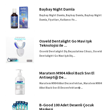
Baybay Night Damla
Baybay Night Damla, Baybay Damla, Baybay Night
Damla, Fiyatları, Kullanıcı Yo...
Osveld Dentalight Go Mavi Işık
Teknolojisi ile ...
Osveld Dentalight Diş Beyazlatma Cihazı, Osveld
Dentalight Go Mavi Işık Diş...
Maratem M904 Alkol Bazlı Sıvı El
Antiseptiği De...
Maratem M904 Alkol Dezenfektan, Maratem M904
Alkol Bazlı Sıvı El Dezenfektan�...
B-Good 100 Adet Desenli Çocuk
Maskesi