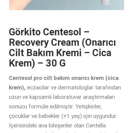
Görkito Centesol –
Recovery Cream (Onarıcı
Cilt Bakım Kremi – Cica
Krem) – 30 G
Centesol pro cilt bakım onarıcı krem ​​(cica
krem),
eczacılar ve dermatologlar tarafından
uzun ve kapsamlı laboratuvar araştırmaları
sonucu formüle edilmiştir. Yetişkinler,
çocuklar ve bebekler (+1 yaş) için uygundur.
İçerisindeki ana bileşenler olan Centella